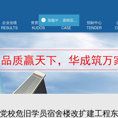
加载中，请稍后...
加载中，请稍后...
企业业绩
资质荣誉
工程管理
招标中心
RESULTS
KUDOS
CASE
TENDER
C
党校危旧学员宿舍楼改扩建工程