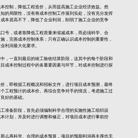
本控制，降低工程造价，从而提高施工企业经济效益。然
认知的局限性，没有将成本控制工作落到实处，没有充分发挥
目成本居高不下，降低了企业利润，削弱了施工企业的竞争
口号，或者靠降低工程质量来缩减成本，而必须科学、合
措施，完善成本控制体系；只有正确认识成本控制的重要性，
企业利润最大化要求。
中，一直到最后的竣工验收结算阶段，这其中的每个阶段和
项目成本控制过程中的各重要因素与环节，对成本控制进行探
价，即根据工程概况和招标文件，进行项目成本预测，最终
整个工程预计的成本价。再综合竞争对手的情况，考虑施工过
下良好的基础。
工准备阶段，首先必须编制科学合理的实施性施工组织设
成本计划，并及时进行调整和修正，对项目成本进行事前控
那么再科学、合理的成本预算，项目的预期利润再丰厚也无