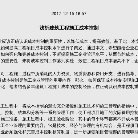
2017-12-15 16:57
浅析建筑工程施工成本控制
业
应该正确认识成本控制的重要性，以降低成本，提高效益。基于此，本
就如何提高工程项目成本控制水平进行了阐述。通过本文，希望能给企业
，如何强化和完善成本控制，不断提高施工企业管理水平，从而节约成本
制的重要性，未将成本控制工作落到实处，致使工程项目成本居高不下，
。
工程施工过程中所消耗的人力资源、物质资源和费用开支，进行指导、
目成本控制是施工企业管理的重要内容，那么，如何保证成本控制实现施
于此，笔者结合多年建筑工程施工成本的控制经验，在正确认识成本控制
过程中，将成本控制的观念充分渗透到施工技术和施工管理的措施中，
、控制、核算和分析等一系列管理工作，使工程项目施工的实际费用控制
、施工准备、施工过程中、竣工验收阶段，其中的每个环节都离不开成本
企业管理的重要内容。它是技术、经济与管理的有机结合，是工程项目
企业必须强化和完善成本控制核算制度，进一步加强项目管理部的管理职