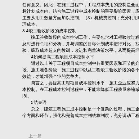
任何意义。因此，在施工过程中，工程成本费用的控制是全
标计划成本内。结合施工过程中成本控制的重要影响因素，应
主要从用工数量方面加以控制。（3）机械费控制；充分利用
理成本。
3.4竣工验收阶段的成本控制
竣工验收阶段的成本控制工作，主要包含对工程验收过程中
及时进行
总结
和分析，并与调整的目标计划成本进行对比，
验，吸取成本超支的教训，改进和完善决策水平，从而提高
4如何提高工程项目成本控制水平
通过以上关于工程项目成本控制中各重要因素和环节的介绍
段、施工准备阶段、施工过程中以及工程竣工验收阶段的各
效益，才能增强企业的竞争力。
简言之，要提高工程项目成本控制水平，施工企业应努力做
本控制。在工程成本控制过程中，不能靠降低工程质量来缩减
[8]。
5结束语
总之，建筑工程施工成本控制是一个复杂的过程，施工企业
个方面和环节，强化和完善成本控制核算制度，充分调动工
上一篇