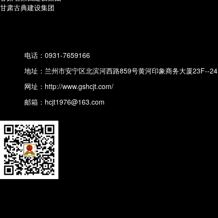
甘肃古典建设集团
电话：0931-7659166
地址：兰州市安宁区北滨河西路859号黄河印象商务大厦23F--24
网址：
http://www.gshcjt.com/
邮箱：hcjt1976@163.com