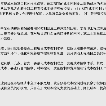
面实现成本预算目标的根本保证。施工期间的成本控制要从影响成本的各
从以下几方面着手对工程直接成本进行有效控制：（1）材料成本控制；
现有机械设备，合理进行配置，尽量避免设备资源闲置。（4）管理费控
发生的费用和保修费用的控制以及工程尾款的回收。要办理工程结算及
找出差异并分析原因。在对项目进行全面总结评价的同时，施工
企业
根据
经济
效益。
，我们发现要提高工程项目成本控制水平，就应该注重事前策划、过程
个方面和环节，强化和完善成本控制核算制度，充分调动工程项目全员的
到以下几点。首先，要强化成本控制理念，完善成本控制体系。其次，
成本，要进行合同控制、材料控制、质量控制和费用控制等成本控制工作[
要想在市场经济中立于不败之地，就必须将成本控制过程贯穿于投标阶
程项目全员的积极性。只有在加大成本控制力度的基础上，降低成本，提