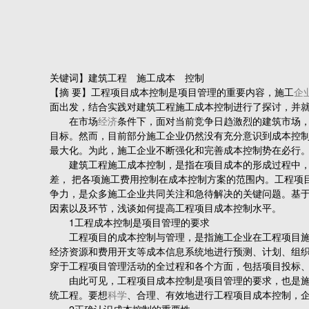
关键词】建筑工程 施工成本 控制
【摘 要】工程项目成本控制是项目管理的重要内容，施工
企
面出发，结合实践对建筑工程施工成本控制进行了探讨，并
在市场
经济
条件下，面对当前竞争日趋激烈的建筑市场
目标。然而，目前部分施工企业仍然没有充分意识到成本控
最大化。为此，施工企业不断强化和完善成本控制势在必行
建筑工程施工成本控制，是指在项目成本的形成过程中，对
差， 把各项施工费用控制在成本控制方案的范围内。工程项
争力，是众多施工企业共同关注和急待解决的关键问题。基
因素以及环节，浅谈如何提高工程项目成本控制水平。
1工程成本控制是项目管理的要求
工程项目的成本控制与管理，是指施工企业在工程项目施工
经济资源和费用开支等成本信息系统地进行预测、计划、组织
穿于工程项目管理活动的全过程和各个方面，包括项目投标
由此可见，工程项目成本控制是项目管理的要求，也是施工
统工程。要想
科学
、合理、有效地进行工程项目成本控制，