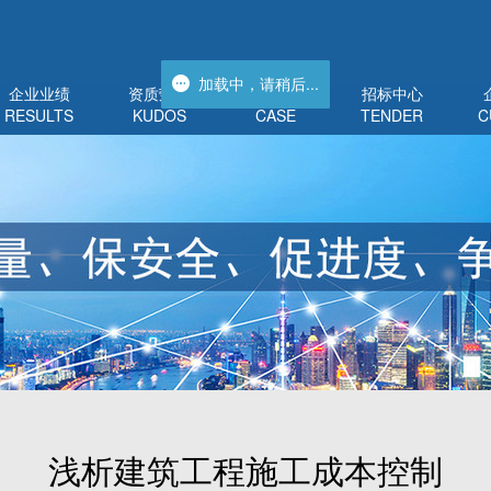
加载中，请稍后...
加载中，请稍后...
企业业绩
资质荣誉
工程管理
招标中心
RESULTS
KUDOS
CASE
TENDER
C
浅析建筑工程施工成本控制